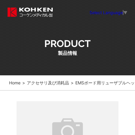
Select Language
▼
PRODUCT
製品情報
Home
>
アクセサリ及び消耗品
>
EMSボード用リューザブルヘ