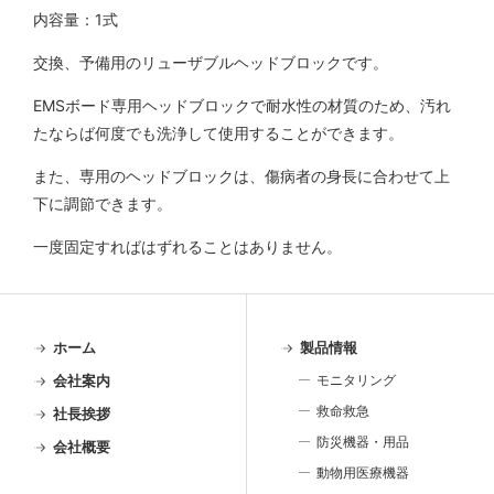
内容量：1式
交換、予備用のリューザブルヘッドブロックです。
EMSボード専用ヘッドブロックで耐水性の材質のため、汚れ
たならば何度でも洗浄して使用することができます。
また、専用のヘッドブロックは、傷病者の身長に合わせて上
下に調節できます。
一度固定すればはずれることはありません。
ホーム
製品情報
会社案内
モニタリング
救命救急
社長挨拶
防災機器・用品
会社概要
動物用医療機器