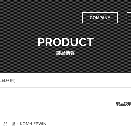
COMPANY
COMPANY
PRODUCT
製品情報
ED+用）
製品説
品 番：KOM-LEPWIN