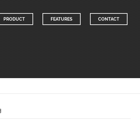
PRODUCT
PRODUCT
FEATURES
FEATURES
CONTACT
CONTACT
明