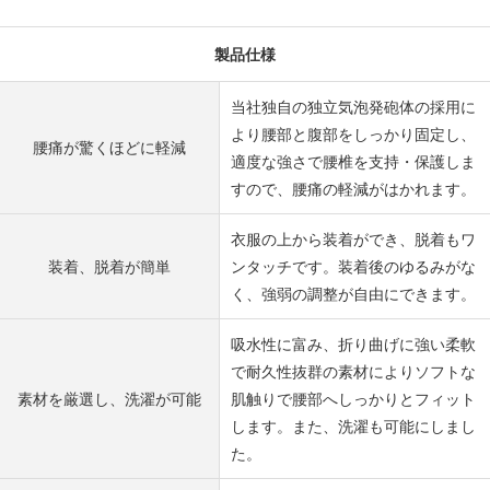
製品仕様
当社独自の独立気泡発砲体の採用に
より腰部と腹部をしっかり固定し、
腰痛が驚くほどに軽減
適度な強さで腰椎を支持・保護しま
すので、腰痛の軽減がはかれます。
衣服の上から装着ができ、脱着もワ
装着、脱着が簡単
ンタッチです。装着後のゆるみがな
く、強弱の調整が自由にできます。
吸水性に富み、折り曲げに強い柔軟
で耐久性抜群の素材によりソフトな
素材を厳選し、洗濯が可能
肌触りで腰部へしっかりとフィット
します。また、洗濯も可能にしまし
た。