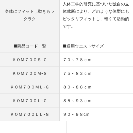
人体工学的研究に基づいた独自の立
身体にフィットし動きもラ
体裁断により、どのような体型にも
クラク
ピッタリフィットし、軽くて活動的
です。
■商品コード一覧
■適用ウエストサイズ
ＫＯＭ７００Ｓ-Ｇ
７０～７８ｃｍ
ＫＯＭ７００Ｍ-Ｇ
７５～８３ｃｍ
ＫＯＭ７００ＭＬ-Ｇ
８０～８８ｃｍ
ＫＯＭ７００Ｌ-Ｇ
８５～９３ｃｍ
ＫＯＭ７００ＬＬ-Ｇ
９０～９８cm