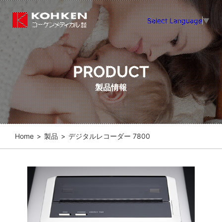
Select Language
▼
PRODUCT
製品情報
Home
>
製品
>
デジタルレコーダー 7800